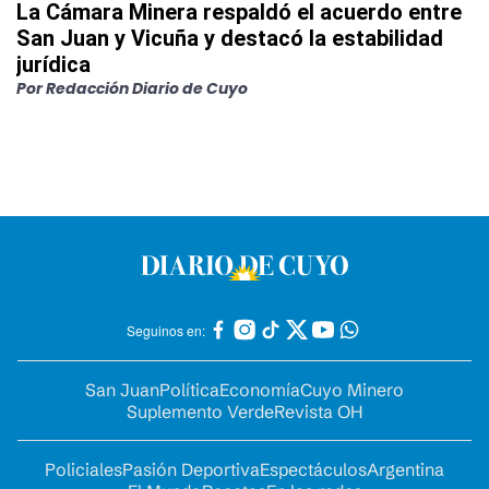
La Cámara Minera respaldó el acuerdo entre
San Juan y Vicuña y destacó la estabilidad
jurídica
Por
Redacción Diario de Cuyo
Seguinos en:
San Juan
Política
Economía
Cuyo Minero
Suplemento Verde
Revista OH
Policiales
Pasión Deportiva
Espectáculos
Argentina