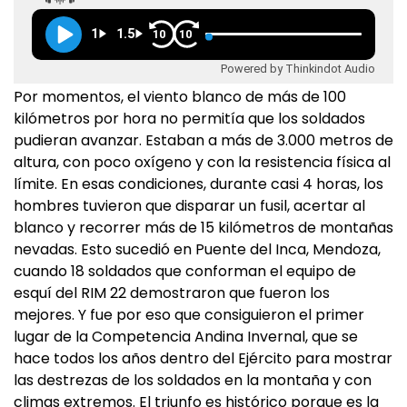
1
1.5
10
10
Powered by Thinkindot Audio
Por momentos, el viento blanco de más de 100
kilómetros por hora no permitía que los soldados
pudieran avanzar. Estaban a más de 3.000 metros de
altura, con poco oxígeno y con la resistencia física al
límite. En esas condiciones, durante casi 4 horas, los
hombres tuvieron que disparar un fusil, acertar al
blanco y recorrer más de 15 kilómetros de montañas
nevadas. Esto sucedió en Puente del Inca, Mendoza,
cuando 18 soldados que conforman el equipo de
esquí del RIM 22 demostraron que fueron los
mejores. Y fue por eso que consiguieron el primer
lugar de la Competencia Andina Invernal, que se
hace todos los años dentro del Ejército para mostrar
las destrezas de los soldados en la montaña y con
climas extremos. El triunfo es histórico porque es la