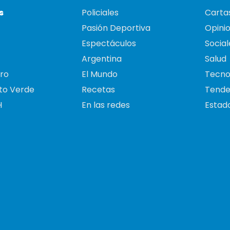
s
Policiales
Cartas
Pasión Deportiva
Opini
Espectáculos
Social
Argentina
Salud
ro
El Mundo
Tecno
to Verde
Recetas
Tende
H
En las redes
Estado