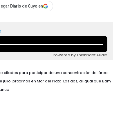
egar Diario de Cuyo en
a
Powered by Thinkindot Audio
o citados para participar de una concentración del área
 de julio, próximos en Mar del Plata. Los dos, al igual que Bam-
hance