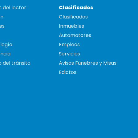
 del lector
Clasificados
on
Clasificados
es
Inmuebles
Automotores
logía
Empleos
ncia
Servicios
 del tránsito
Avisos Fúnebres y Misas
Edictos