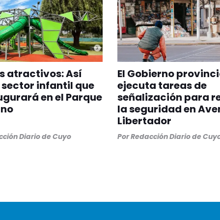
 atractivos: Así
El Gobierno provinci
 sector infantil que
ejecuta tareas de
ugurará en el Parque
señalización para r
ano
la seguridad en Ave
Libertador
ción Diario de Cuyo
Por
Redacción Diario de Cuy