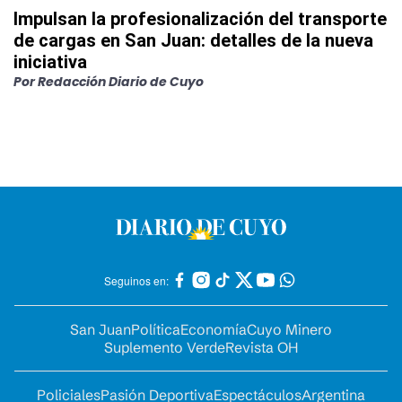
Impulsan la profesionalización del transporte
de cargas en San Juan: detalles de la nueva
iniciativa
Por
Redacción Diario de Cuyo
Seguinos en:
San Juan
Política
Economía
Cuyo Minero
Suplemento Verde
Revista OH
Policiales
Pasión Deportiva
Espectáculos
Argentina