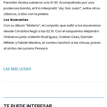
Panchito Godoy subieron a la 01.40. Acompañado por una
poderosa banda, el trío interpretó “¡Ay, San Juan!”, entre otros
clásicos, a dúo con la platea.
Los Guaraníes
Con su álbum “Misterio”, el conjunto que saltó a los escenarios
desde Córdoba llegó a las 02.10. Con el sanjuanino Alejandro
Ontiveros junto a Martín Rodríguez, Cristian Oses, Damián
Niffeler y Fabián Medina, el combo hechizó a las chicas, previo
al arribo de Luciano Pereyra.
LAS MÁS LEIDAS
TE PUEDE INTERESAR