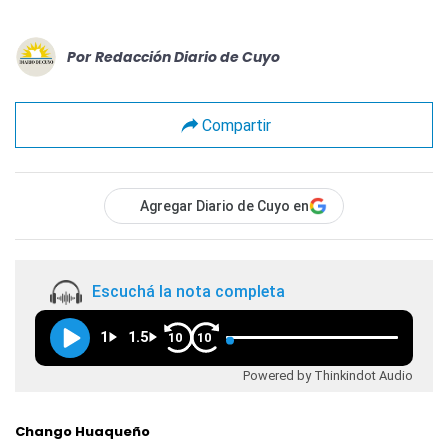
Por
Redacción Diario de Cuyo
Compartir
Agregar Diario de Cuyo en
Escuchá la nota completa
1
1.5
10
10
Powered by Thinkindot Audio
Chango Huaqueño