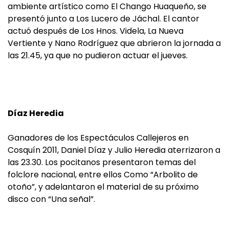
ambiente artístico como El Chango Huaqueño, se
presentó junto a Los Lucero de Jáchal. El cantor
actuó después de Los Hnos. Videla, La Nueva
Vertiente y Nano Rodríguez que abrieron la jornada a
las 21.45, ya que no pudieron actuar el jueves.
Díaz Heredia
Ganadores de los Espectáculos Callejeros en
Cosquín 2011, Daniel Díaz y Julio Heredia aterrizaron a
las 23.30. Los pocitanos presentaron temas del
folclore nacional, entre ellos Como “Arbolito de
otoño”, y adelantaron el material de su próximo
disco con “Una señal”.