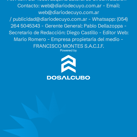
Contacto:
web@diariodecuyo.com.ar
- Email:
web@diariodecuyo.com.ar
/
publicidad@diariodecuyo.com.ar
-
Whatsapp: (054)
264 5045343 - Gerente General: Pablo Dellazoppa -
Secretario de Redacción: Diego Castillo - Editor Web:
Mario Romero - Empresa propietaria del medio -
FRANCISCO MONTES S.A.C.I.F.