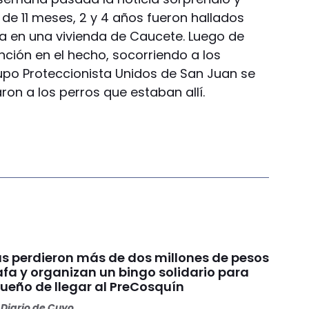
de 11 meses, 2 y 4 años fueron hallados
a en una vivienda de Caucete. Luego de
ención en el hecho, socorriendo a los
upo Proteccionista Unidos de San Juan se
ron a los perros que estaban allí.
s perdieron más de dos millones de pesos
fa y organizan un bingo solidario para
sueño de llegar al PreCosquín
Diario de Cuyo