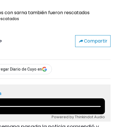
rescatados
Compartir
o
egar Diario de Cuyo en
a
Powered by Thinkindot Audio
 semana pasada la noticia sorprendió y