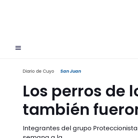
Diario de Cuyo
San Juan
Los perros de 
también fuero
Integrantes del grupo Proteccionista
semana a la