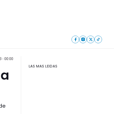
 - 00:00
LAS MAS LEIDAS
na
 de