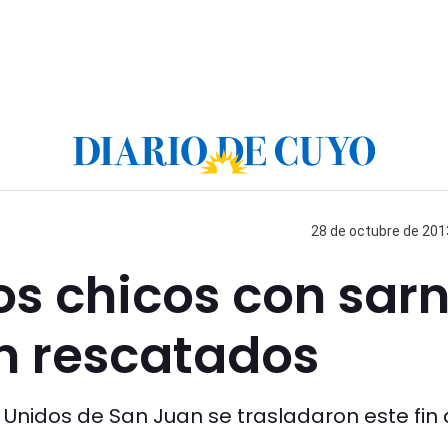
28 de octubre de 2013
los chicos con sar
n rescatados
 Unidos de San Juan se trasladaron este fin