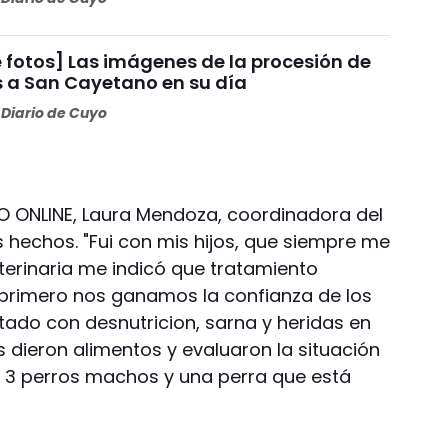
 fotos] Las imágenes de la procesión de
s a San Cayetano en su día
Diario de Cuyo
O ONLINE, Laura Mendoza, coordinadora del
 hechos. "Fui con mis hijos, que siempre me
terinaria me indicó que tratamiento
, primero nos ganamos la confianza de los
tado con desnutricion, sarna y heridas en
s dieron alimentos y evaluaron la situación
n 3 perros machos y una perra que está