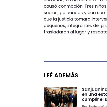
causó conmoción. Tres niños 
sucios, golpeados y con sarn
que la justicia tomara interv
pequeños, integrantes del gr
trasladaron al lugar y rescata
LEÉ ADEMÁS
Sanjuanina
en una esta
cumplir el 
Por
Redacción 