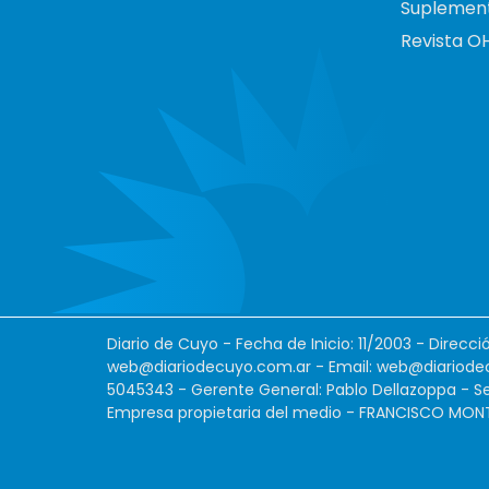
Suplemen
Revista O
Diario de Cuyo - Fecha de Inicio: 11/2003 - Direcc
web@diariodecuyo.com.ar
- Email:
web@diariode
5045343 - Gerente General: Pablo Dellazoppa - Se
Empresa propietaria del medio - FRANCISCO MONTES