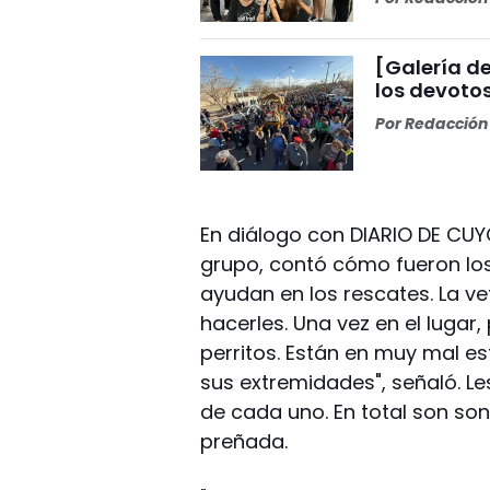
[Galería de
los devoto
Por
Redacción 
En diálogo con DIARIO DE CUY
grupo, contó cómo fueron los
ayudan en los rescates. La ve
hacerles. Una vez en el lugar
perritos. Están en muy mal es
sus extremidades", señaló. Le
de cada uno. En total son so
preñada.