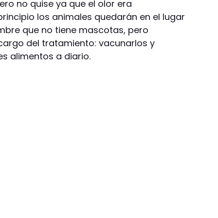
pero no quise ya que el olor era
principio los animales quedarán en el lugar
ombre que no tiene mascotas, pero
argo del tratamiento: vacunarlos y
es alimentos a diario.