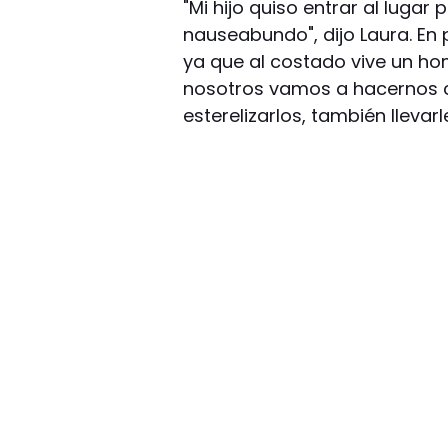
"Mi hijo quiso entrar al lugar 
nauseabundo", dijo Laura. En 
ya que al costado vive un h
nosotros vamos a hacernos c
esterelizarlos, también llevarl