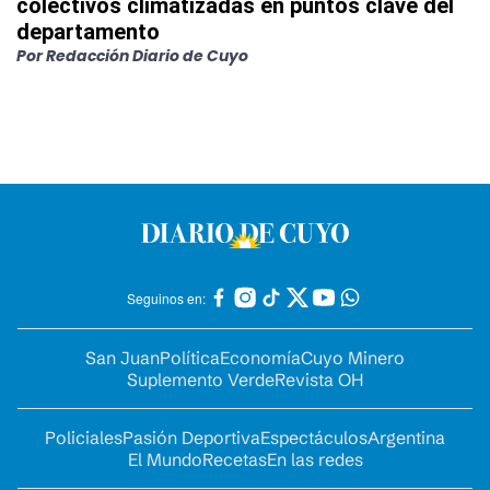
colectivos climatizadas en puntos clave del
departamento
Por
Redacción Diario de Cuyo
Seguinos en:
San Juan
Política
Economía
Cuyo Minero
Suplemento Verde
Revista OH
Policiales
Pasión Deportiva
Espectáculos
Argentina
El Mundo
Recetas
En las redes