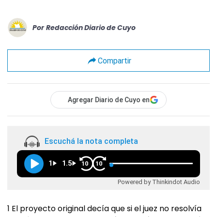
Por
Redacción Diario de Cuyo
Compartir
Agregar Diario de Cuyo en
Escuchá la nota completa
1
1.5
10
10
Powered by Thinkindot Audio
1 El proyecto original decía que si el juez no resolvía