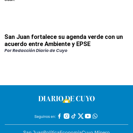
San Juan fortalece su agenda verde con un
acuerdo entre Ambiente y EPSE
Por
Redacción Diario de Cuyo
Seguinos en:
San Juan
Política
Economía
Cuyo Minero