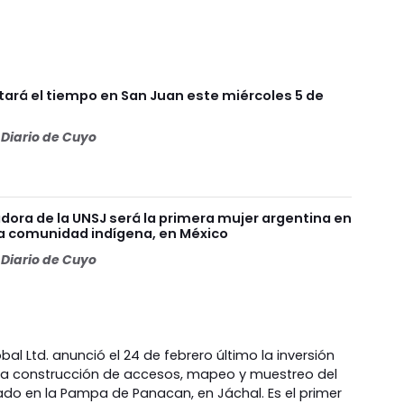
ará el tiempo en San Juan este miércoles 5 de
Diario de Cuyo
dora de la UNSJ será la primera mujer argentina en
na comunidad indígena, en México
Diario de Cuyo
al Ltd. anunció el 24 de febrero último la inversión
 la construcción de accesos, mapeo y muestreo del
ado en la Pampa de Panacan, en Jáchal. Es el primer