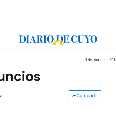
4 de marzo de 2010
uncios
Compartir
o