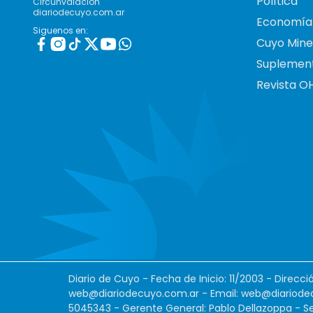
Política
Circunvalación
diariodecuyo.com.ar
Economía
Siguenos en:
Cuyo Mine
Suplemen
Revista O
Diario de Cuyo - Fecha de Inicio: 11/2003 - Direcc
web@diariodecuyo.com.ar
- Email:
web@diariode
5045343 - Gerente General: Pablo Dellazoppa - Se