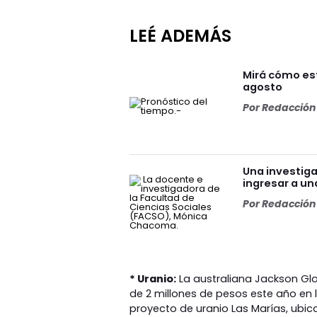
LEÉ ADEMÁS
Mirá cómo est
agosto
Por
Redacción 
Una investiga
ingresar a u
Por
Redacción 
* Uranio:
La australiana Jackson Glob
de 2 millones de pesos este año en
proyecto de uranio Las Marías, ubic