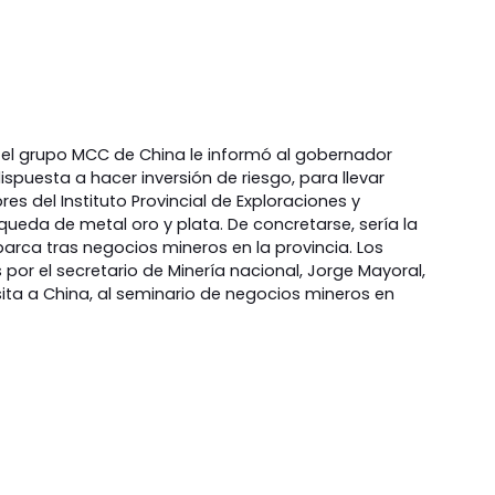
el grupo MCC de China le informó al gobernador
spuesta a hacer inversión de riesgo, para llevar
res del Instituto Provincial de Exploraciones y
queda de metal oro y plata. De concretarse, sería la
ca tras negocios mineros en la provincia. Los
r el secretario de Minería nacional, Jorge Mayoral,
sita a China, al seminario de negocios mineros en