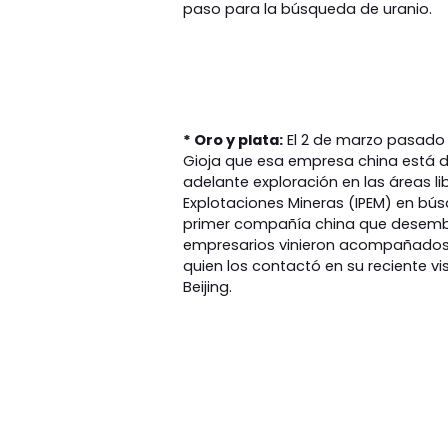
paso para la búsqueda de uranio.
* Oro y plata:
El 2 de marzo pasado 
Gioja que esa empresa china está di
adelante exploración en las áreas lib
Explotaciones Mineras (IPEM) en bús
primer compañía china que desembar
empresarios vinieron acompañados po
quien los contactó en su reciente vi
Beijing.