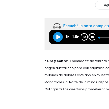
Agr
Escuchá la nota complet
1
1.5
10
10
* Oro y cobre
: El pasado 22 de febrero
origen australiano pero con capitales c
millones de dólares este año en muestre
Manantiales, al Norte de la mina Caspos
Calingasta. Los directivos prometieron v