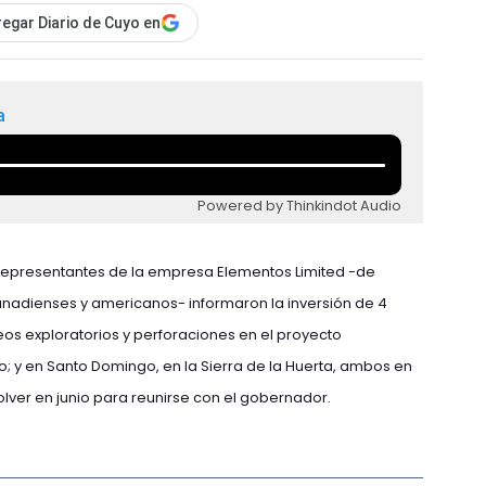
egar Diario de Cuyo en
a
Powered by Thinkindot Audio
 representantes de la empresa Elementos Limited -de
anadienses y americanos- informaron la inversión de 4
os exploratorios y perforaciones en el proyecto
o; y en Santo Domingo, en la Sierra de la Huerta, ambos en
olver en junio para reunirse con el gobernador.