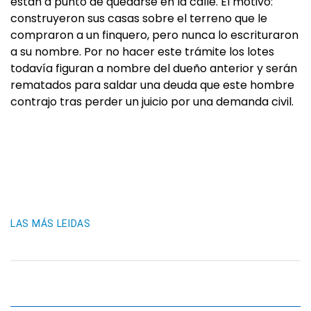
están a punto de quedarse en la calle. El motivo:
construyeron sus casas sobre el terreno que le
compraron a un finquero, pero nunca lo escrituraron
a su nombre. Por no hacer este trámite los lotes
todavía figuran a nombre del dueño anterior y serán
rematados para saldar una deuda que este hombre
contrajo tras perder un juicio por una demanda civil.
LAS MÁS LEIDAS