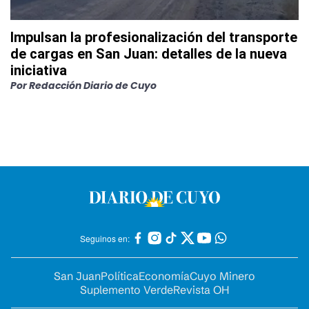
Impulsan la profesionalización del transporte
de cargas en San Juan: detalles de la nueva
iniciativa
Por
Redacción Diario de Cuyo
Seguinos en:
San Juan
Política
Economía
Cuyo Minero
Suplemento Verde
Revista OH