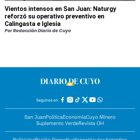
Vientos intensos en San Juan: Naturgy
reforzó su operativo preventivo en
Calingasta e Iglesia
Por
Redacción Diario de Cuyo
Seguinos en:
San Juan
Política
Economía
Cuyo Minero
Suplemento Verde
Revista OH
Policiales
Pasión Deportiva
Espectáculos
Argentina