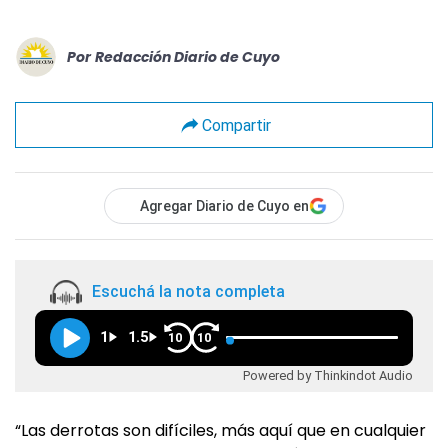
Por
Redacción Diario de Cuyo
Compartir
Agregar Diario de Cuyo en
Escuchá la nota completa
1
1.5
10
10
Powered by Thinkindot Audio
“Las derrotas son difíciles, más aquí que en cualquier