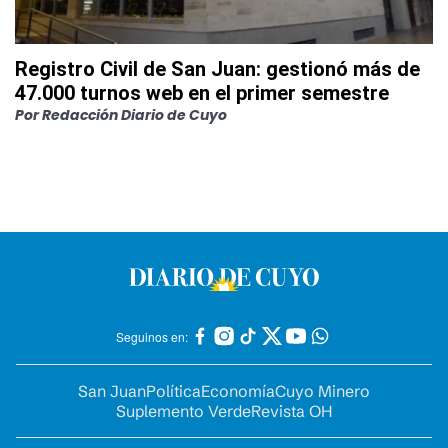
Registro Civil de San Juan: gestionó más de
47.000 turnos web en el primer semestre
Por
Redacción Diario de Cuyo
Seguinos en:
San Juan
Política
Economía
Cuyo Minero
Suplemento Verde
Revista OH