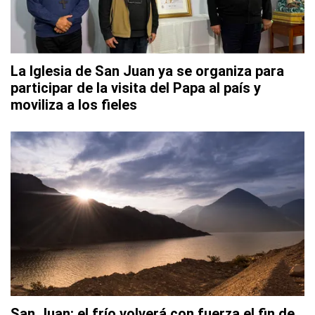
La Iglesia de San Juan ya se organiza para
participar de la visita del Papa al país y
moviliza a los fieles
San Juan: el frío volverá con fuerza el fin de