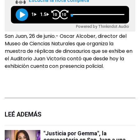
Escuchá la nota completa
1
1.5
10
10
Powered by Thinkindot Audio
San Juan, 26 de junio.- Oscar Alcober, director del
Museo de Ciencias Naturales que organiza la
muestra de réplicas de dinosaurios que se exhibe en
el Auditorio Juan Victoria contó que desde hoy la
exhibición cuenta con presencia policial.
LEÉ ADEMÁS
"Justicia por Gemma", la
convocatoria en San Juan a una