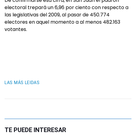
De confirmarse esa cifra, en San Juan el padrón
electoral trepará un 6,96 por ciento con respecto a
las legislativas del 2009, al pasar de 450.774
electores en aquel momento a al menos 482.163
votantes.
LAS MÁS LEIDAS
TE PUEDE INTERESAR