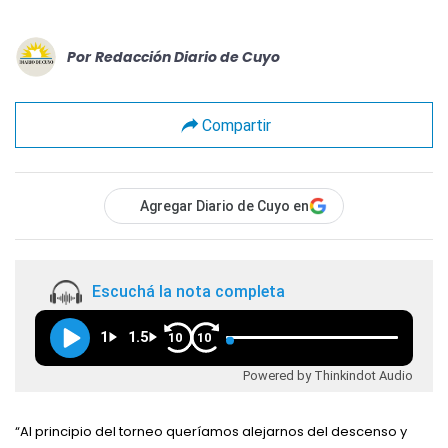
Por
Redacción Diario de Cuyo
Compartir
Agregar Diario de Cuyo en
Escuchá la nota completa
1
1.5
10
10
Powered by Thinkindot Audio
“Al principio del torneo queríamos alejarnos del descenso y