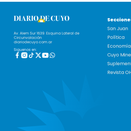
Seccione
San Juan
Av. Alem Sur 1639. Esquina Lateral de
Política
Circunvalación
diariodecuyo.com.ar
Economía
Siguenos en:
Cuyo Mine
Suplemen
Revista O