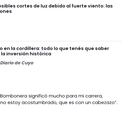
sibles cortes de luz debido al fuerte viento: las
iones
en la cordillera: todo lo que tenés que saber
la inversión histórica
Diario de Cuyo
a Bombonera significó mucho para mi carrera,
no estoy acostumbrado, que es con un cabezazo”.