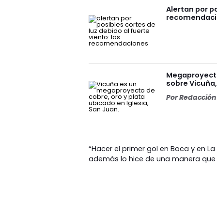
Alertan por po
recomendac
Megaproyecto 
sobre Vicuña, 
Por
Redacción 
“Hacer el primer gol en Boca y en L
además lo hice de una manera que 