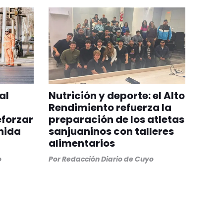
al
Nutrición y deporte: el Alto
Rendimiento refuerza la
eforzar
preparación de los atletas
nida
sanjuaninos con talleres
alimentarios
o
Por
Redacción Diario de Cuyo