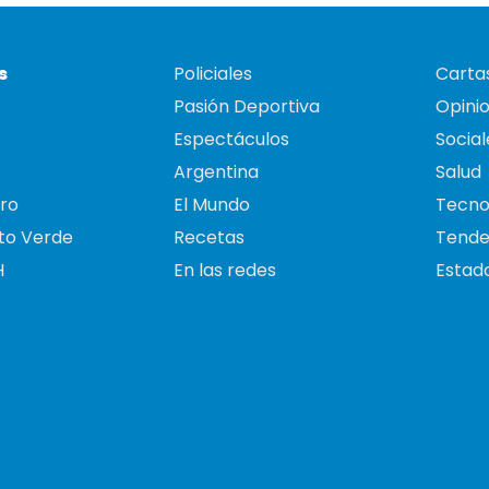
s
Policiales
Cartas
Pasión Deportiva
Opini
Espectáculos
Social
Argentina
Salud
ro
El Mundo
Tecno
to Verde
Recetas
Tende
H
En las redes
Estado