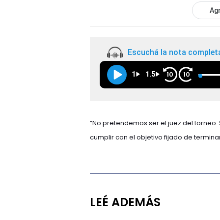
Agr
Escuchá la nota complet
1
1.5
10
10
“No pretendemos ser el juez del torneo.
cumplir con el objetivo fijado de termina
LEÉ ADEMÁS