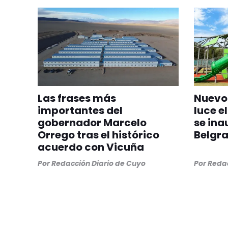
Las frases más
Nuevos
importantes del
luce el
gobernador Marcelo
se ina
Orrego tras el histórico
Belgr
acuerdo con Vicuña
Por
Redacción Diario de Cuyo
Por
Redac