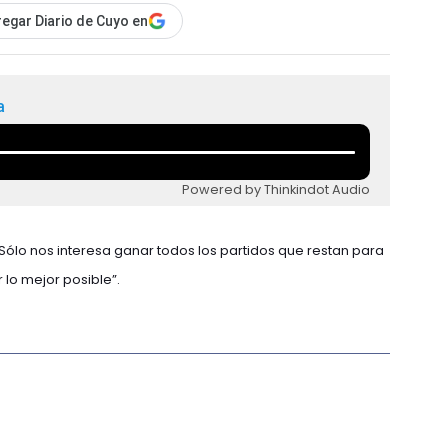
egar Diario de Cuyo en
a
Powered by Thinkindot Audio
 Sólo nos interesa ganar todos los partidos que restan para
r lo mejor posible”.