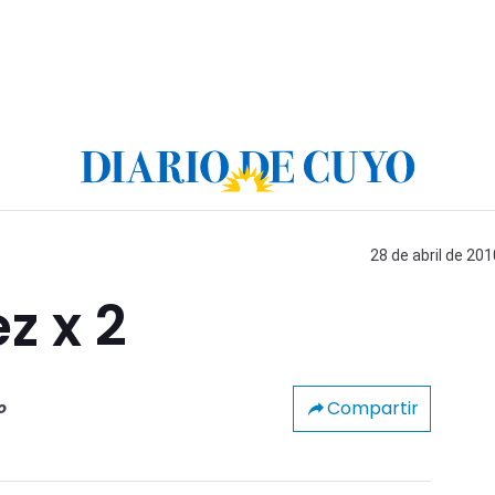
28 de abril de 201
z x 2
Compartir
o