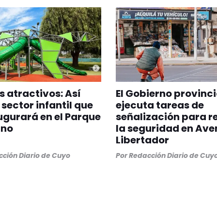
 atractivos: Así
El Gobierno provinci
 sector infantil que
ejecuta tareas de
ugurará en el Parque
señalización para r
ano
la seguridad en Ave
Libertador
ción Diario de Cuyo
Por
Redacción Diario de Cuy