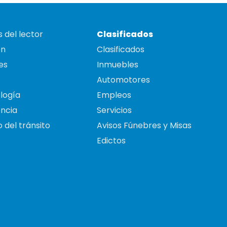
 del lector
Clasificados
on
Clasificados
es
Inmuebles
Automotores
logía
Empleos
ncia
Servicios
 del tránsito
Avisos Fúnebres y Misas
Edictos