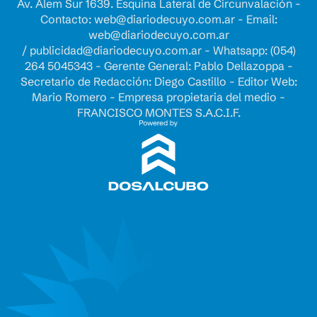
Av. Alem Sur 1639. Esquina Lateral de Circunvalación -
Contacto:
web@diariodecuyo.com.ar
- Email:
web@diariodecuyo.com.ar
/
publicidad@diariodecuyo.com.ar
-
Whatsapp: (054)
264 5045343 - Gerente General: Pablo Dellazoppa -
Secretario de Redacción: Diego Castillo - Editor Web:
Mario Romero - Empresa propietaria del medio -
FRANCISCO MONTES S.A.C.I.F.