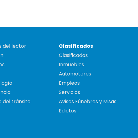
 del lector
Clasificados
on
Clasificados
es
Inmuebles
Automotores
logía
Empleos
ncia
Servicios
 del tránsito
Avisos Fúnebres y Misas
Edictos