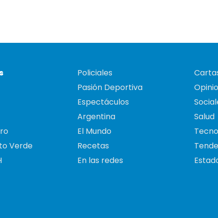
s
Policiales
Cartas
Pasión Deportiva
Opini
Espectáculos
Social
Argentina
Salud
ro
El Mundo
Tecno
to Verde
Recetas
Tende
H
En las redes
Estado