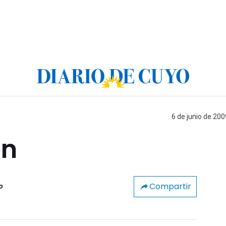
6 de junio de 200
ón
Compartir
o