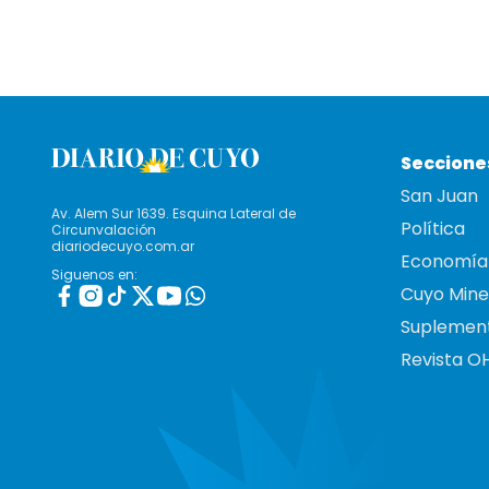
Seccione
San Juan
Av. Alem Sur 1639. Esquina Lateral de
Política
Circunvalación
diariodecuyo.com.ar
Economía
Siguenos en:
Cuyo Mine
Suplemen
Revista O