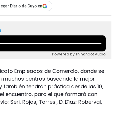
egar Diario de Cuyo en
a
Powered by Thinkindot Audio
indicato Empleados de Comercio, donde se
on muchos centros buscando la mejor
oy también tendrán práctica desde las 10,
del encuentro, para el que formará con
io; Seri, Rojas, Torresi, D. Díaz; Roberval,