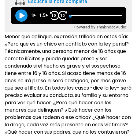
Escuchá la nota completa
1
1.5
10
10
Powered by Thinkindot Audio
Menor que delinque, expresión trillada en estos días.
¿Pero qué es un chico en conflicto con la ley penal?.
Técnicamente, una persona menor de 18 años que
comete ilícitos y puede quedar preso y ser
condenado si el hecho es grave y el sospechoso
tiene entre 16 y 18 años. Si acaso tiene menos de 16
años no irá preso ni será castigado, por más grave
que sea el ilícito. En todos los casos -dice la ley- será
preciso evaluar su conducta, su familia y su entorno
para ver qué hacer. ¿Pero qué hacer con los
menores que delinquen? ¿Qué hacer con los
problemas que rodean a ese chico? ¿Qué hacer con
la droga, cada vez más presente en esas víctimas?
¿Qué hacer con sus padres, que no los contuvieron?