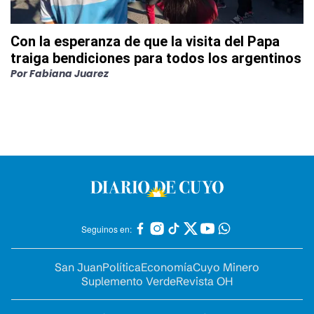
Con la esperanza de que la visita del Papa
traiga bendiciones para todos los argentinos
Por
Fabiana Juarez
Seguinos en:
San Juan
Política
Economía
Cuyo Minero
Suplemento Verde
Revista OH