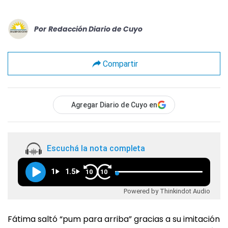
Por
Redacción Diario de Cuyo
Compartir
Agregar Diario de Cuyo en
Escuchá la nota completa
1
1.5
10
10
Powered by Thinkindot Audio
Fátima saltó “pum para arriba” gracias a su imitación