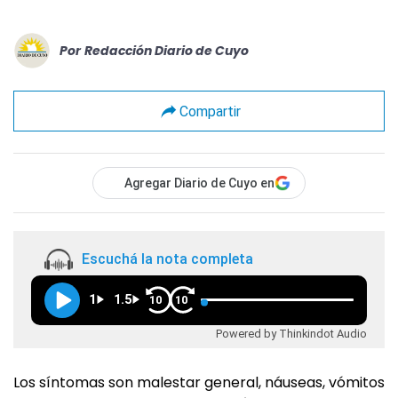
Por
Redacción Diario de Cuyo
Compartir
Agregar Diario de Cuyo en
Escuchá la nota completa
1
1.5
10
10
Powered by Thinkindot Audio
Los síntomas son malestar general, náuseas, vómitos