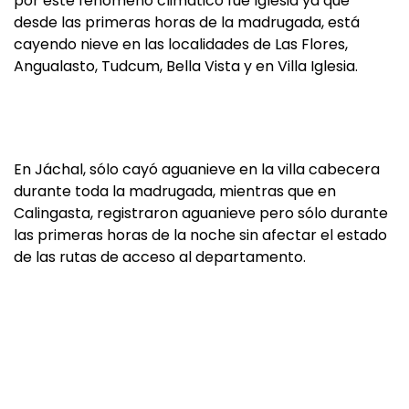
por este fenómeno climático fue Iglesia ya que
desde las primeras horas de la madrugada, está
cayendo nieve en las localidades de Las Flores,
Angualasto, Tudcum, Bella Vista y en Villa Iglesia.
En Jáchal, sólo cayó aguanieve en la villa cabecera
durante toda la madrugada, mientras que en
Calingasta, registraron aguanieve pero sólo durante
las primeras horas de la noche sin afectar el estado
de las rutas de acceso al departamento.