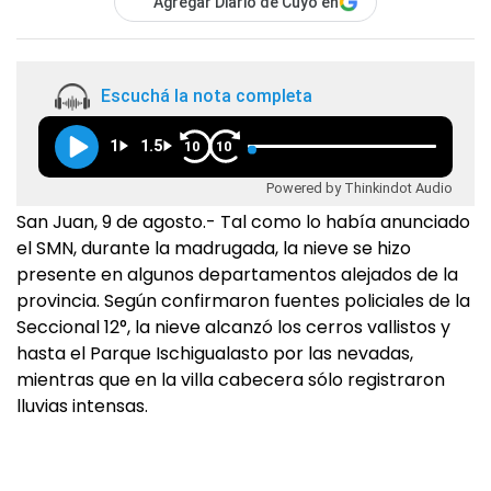
Agregar Diario de Cuyo en
Escuchá la nota completa
1
1.5
10
10
Powered by Thinkindot Audio
San Juan, 9 de agosto.- Tal como lo había anunciado
el SMN, durante la madrugada, la nieve se hizo
presente en algunos departamentos alejados de la
provincia. Según confirmaron fuentes policiales de la
Seccional 12°, la nieve alcanzó los cerros vallistos y
hasta el Parque Ischigualasto por las nevadas,
mientras que en la villa cabecera sólo registraron
lluvias intensas.