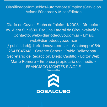
Clasificados
Inmuebles
Automotores
Empleos
Servicios
Avisos Fúnebres y Misas
Edictos
Diario de Cuyo - Fecha de Inicio: 11/2003 - Dirección:
Av. Alem Sur 1639. Esquina Lateral de Circunvalación -
Contacto:
web@diariodecuyo.com.ar
- Email:
web@diariodecuyo.com.ar
/
publicidad@diariodecuyo.com.ar
-
Whatsapp: (054)
264 5045343 - Gerente General: Pablo Dellazoppa -
Secretario de Redacción: Diego Castillo - Editor Web:
Mario Romero - Empresa propietaria del medio -
FRANCISCO MONTES S.A.C.I.F.