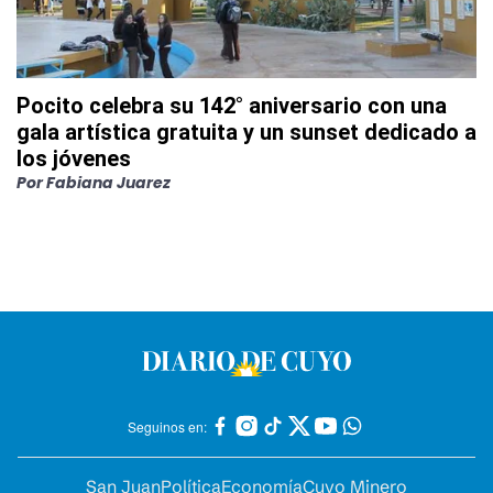
Pocito celebra su 142° aniversario con una
gala artística gratuita y un sunset dedicado a
los jóvenes
Por
Fabiana Juarez
Seguinos en:
San Juan
Política
Economía
Cuyo Minero