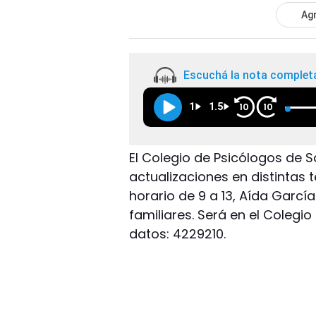
Agr
Escuchá la nota complet
1
1.5
10
10
El Colegio de Psicólogos de S
actualizaciones en distintas 
horario de 9 a 13, Aída Garcí
familiares. Será en el Colegi
datos: 4229210.