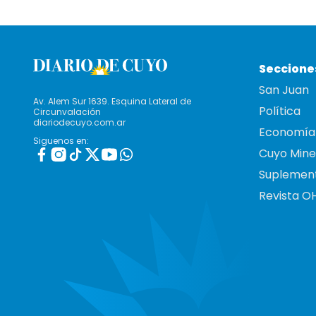
Seccione
San Juan
Av. Alem Sur 1639. Esquina Lateral de
Política
Circunvalación
diariodecuyo.com.ar
Economía
Siguenos en:
Cuyo Mine
Suplemen
Revista O