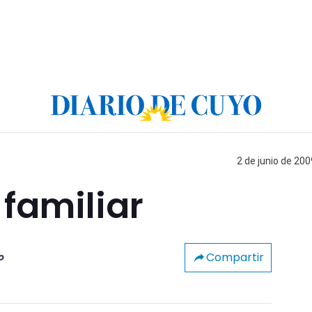
2 de junio de 200
familiar
Compartir
o