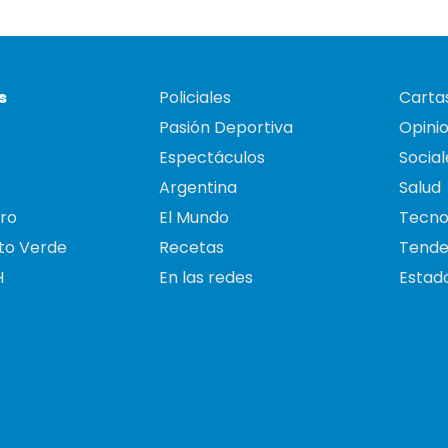
s
Policiales
Cartas
Pasión Deportiva
Opini
Espectáculos
Social
Argentina
Salud
ro
El Mundo
Tecno
to Verde
Recetas
Tende
H
En las redes
Estado