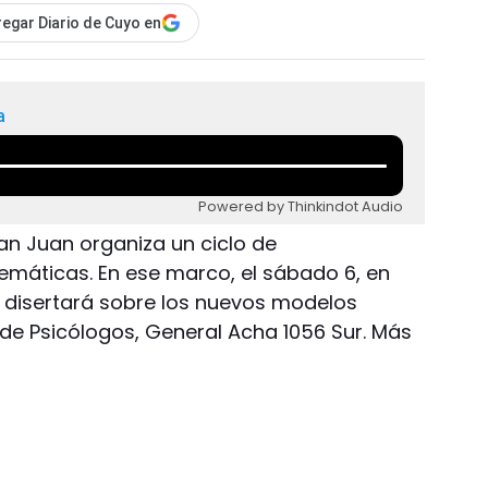
egar Diario de Cuyo en
a
Powered by Thinkindot Audio
an Juan organiza un ciclo de
temáticas. En ese marco, el sábado 6, en
a disertará sobre los nuevos modelos
o de Psicólogos, General Acha 1056 Sur. Más