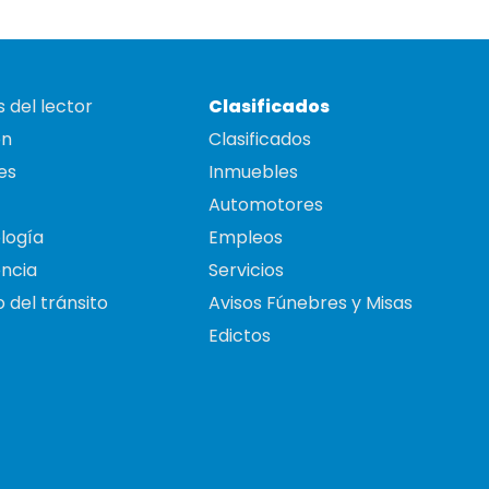
 del lector
Clasificados
on
Clasificados
es
Inmuebles
Automotores
logía
Empleos
ncia
Servicios
 del tránsito
Avisos Fúnebres y Misas
Edictos