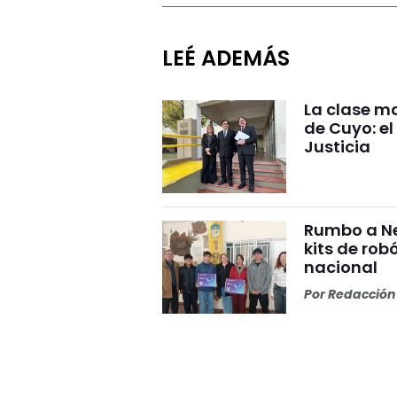
LEÉ ADEMÁS
La clase ma
de Cuyo: el
Justicia
Rumbo a Ne
kits de rob
nacional
Por
Redacción 