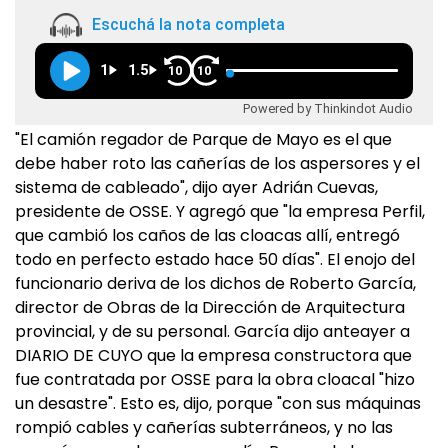
Escuchá la nota completa
1
1.5
10
10
Powered by Thinkindot Audio
"El camión regador de Parque de Mayo es el que
debe haber roto las cañerías de los aspersores y el
sistema de cableado", dijo ayer Adrián Cuevas,
presidente de OSSE. Y agregó que "la empresa Perfil,
que cambió los caños de las cloacas allí, entregó
todo en perfecto estado hace 50 días". El enojo del
funcionario deriva de los dichos de Roberto García,
director de Obras de la Dirección de Arquitectura
provincial, y de su personal. García dijo anteayer a
DIARIO DE CUYO que la empresa constructora que
fue contratada por OSSE para la obra cloacal "hizo
un desastre". Esto es, dijo, porque "con sus máquinas
rompió cables y cañerías subterráneos, y no las