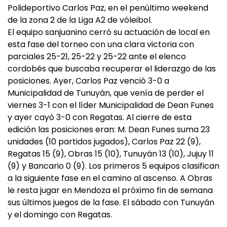
Polideportivo Carlos Paz, en el penúltimo weekend
de la zona 2 de la Liga A2 de vóleibol.
El equipo sanjuanino cerró su actuación de local en
esta fase del torneo con una clara victoria con
parciales 25-21, 25-22 y 25-22 ante el elenco
cordobés que buscaba recuperar el liderazgo de las
posiciones. Ayer, Carlos Paz venció 3-0 a
Municipalidad de Tunuyán, que venía de perder el
viernes 3-1 con el líder Municipalidad de Dean Funes
y ayer cayó 3-0 con Regatas. Al cierre de esta
edición las posiciones eran: M. Dean Funes suma 23
unidades (10 partidos jugados), Carlos Paz 22 (9),
Regatas 15 (9), Obras 15 (10), Tunuyán 13 (10), Jujuy 11
(9) y Bancario 0 (9). Los primeros 5 equipos clasifican
a la siguiente fase en el camino al ascenso. A Obras
le resta jugar en Mendoza el próximo fin de semana
sus últimos juegos de la fase. El sábado con Tunuyán
y el domingo con Regatas.