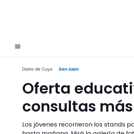
Diario de Cuyo
San Juan
Oferta educati
consultas más
Los jóvenes recorrieron los stands pa
hasta mañana. Mirá la galería de fot