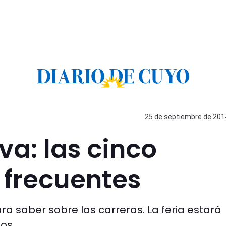
25 de septiembre de 2014
va: las cinco
 frecuentes
ra saber sobre las carreras. La feria estará
os.