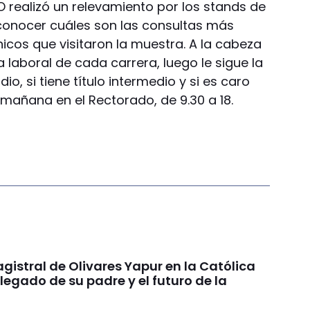
O realizó un relevamiento por los stands de
 conocer cuáles son las consultas más
hicos que visitaron la muestra. A la cabeza
a laboral de cada carrera, luego le sigue la
dio, si tiene título intermedio y si es caro
a mañana en el Rectorado, de 9.30 a 18.
gistral de Olivares Yapur en la Católica
 legado de su padre y el futuro de la