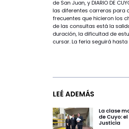
de San Juan, y DIARIO DE CUY
las diferentes carreras para
frecuentes que hicieron los c
de las consultas está la salid
duración, la dificultad de estu
cursar. La feria seguirá hast
LEÉ ADEMÁS
La clase ma
de Cuyo: el
Justicia