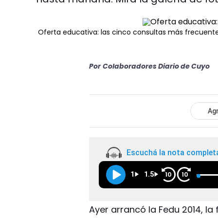
Oferta educativa: las cinco consultas más frecuent
Por
Colaboradores Diario de Cuyo
Agr
Escuchá la nota complet
1
1.5
10
10
Ayer arrancó la Fedu 2014, la