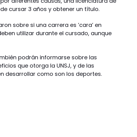
por diferentes causas, una licenciatura de
de cursar 3 años y obtener un título.
aron sobre si una carrera es ’cara’ en
eben utilizar durante el cursado, aunque
también podrán informarse sobre las
ficios que otorga la UNSJ, y de las
n desarrollar como son los deportes.