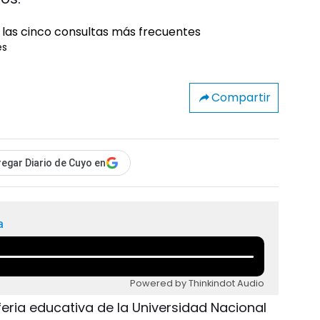
es
Compartir
egar Diario de Cuyo en
a
Powered by Thinkindot Audio
 feria educativa de la Universidad Nacional