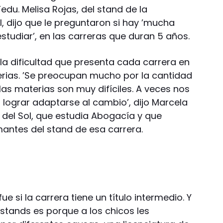
Fedu. Melisa Rojas, del stand de la
l, dijo que le preguntaron si hay ’mucha
tudiar’, en las carreras que duran 5 años.
la dificultad que presenta cada carrera en
rias. ’Se preocupan mucho por la cantidad
las materias son muy difíciles. A veces nos
 lograr adaptarse al cambio’, dijo Marcela
l del Sol, que estudia Abogacía y que
mantes del stand de esa carrera.
ue si la carrera tiene un título intermedio. Y
stands es porque a los chicos les