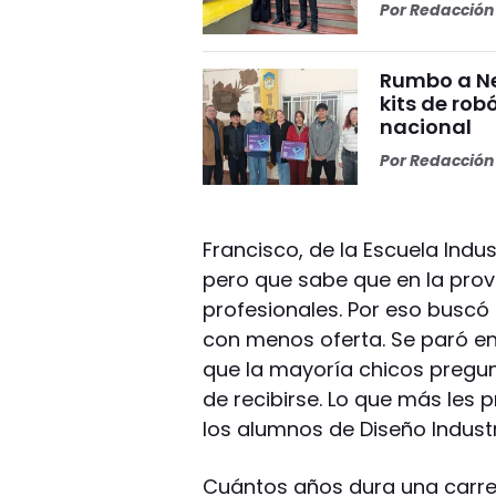
Por
Redacción 
Rumbo a Ne
kits de rob
nacional
Por
Redacción 
Francisco, de la Escuela Indust
pero que sabe que en la prov
profesionales. Por eso buscó
con menos oferta. Se paró en 
que la mayoría chicos pregunt
de recibirse. Lo que más les p
los alumnos de Diseño Industr
Cuántos años dura una carre