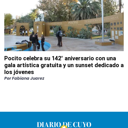
Pocito celebra su 142° aniversario con una
gala artística gratuita y un sunset dedicado a
los jóvenes
Por
Fabiana Juarez