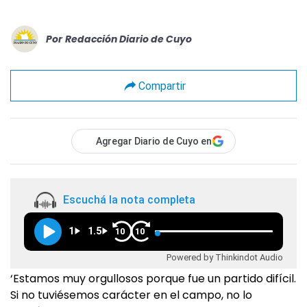
Por
Redacción Diario de Cuyo
Compartir
Agregar Diario de Cuyo en
Escuchá la nota completa
1
1.5
10
10
Powered by Thinkindot Audio
‘Estamos muy orgullosos porque fue un partido difícil.
Si no tuviésemos carácter en el campo, no lo