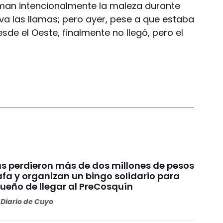
an intencionalmente la maleza durante
va las llamas; pero ayer, pese a que estaba
de el Oeste, finalmente no llegó, pero el
s perdieron más de dos millones de pesos
fa y organizan un bingo solidario para
sueño de llegar al PreCosquín
Diario de Cuyo