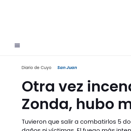
Diario de Cuyo
San Juan
Otra vez incen
Zonda, hubo m
Tuvieron que salir a combatirlos 5 
daños ni víctimas. El fuego más inte