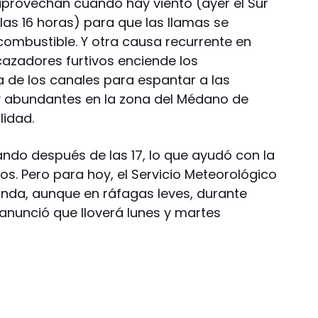
provechan cuando hay viento (ayer el Sur
las 16 horas) para que las llamas se
combustible. Y otra causa recurrente en
azadores furtivos enciende los
a de los canales para espantar a las
 (y abundantes en la zona del Médano de
lidad.
ando después de las 17, lo que ayudó con la
os. Pero para hoy, el Servicio Meteorológico
nda, aunque en ráfagas leves, durante
 anunció que lloverá lunes y martes