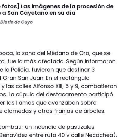
 fotos] Las imágenes de la procesión de
s a San Cayetano en su día
Diario de Cuyo
oca, la zona del Médano de Oro, que se
to, fue la más afectada. Según informaron
 la Policía, tuvieron que destinar 3
l Gran San Juan. En el rectángulo
 las calles Alfonso XIII, 5 y 9, combatieron
os. La cúpula del destacamento participó
ner las llamas que avanzaban sobre
e alamedas y otras franjas de árboles.
combatir un incendio de pastizales
enavídez entre ruta 40 y calle Necochea),