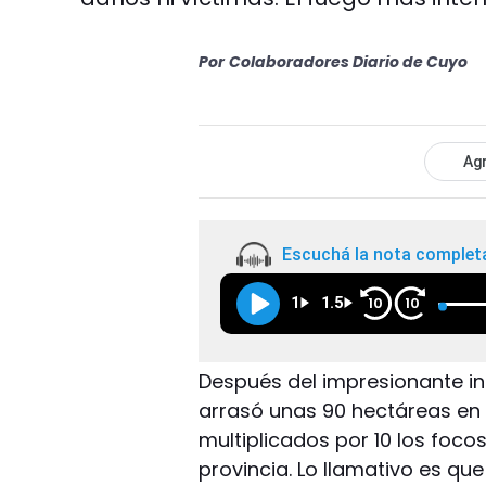
Por
Colaboradores Diario de Cuyo
Agr
Escuchá la nota complet
1
1.5
10
10
Después del impresionante in
arrasó unas 90 hectáreas en 
multiplicados por 10 los foco
provincia. Lo llamativo es qu