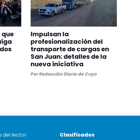
 que
Impulsan la
aiga
profesionalización del
odos
transporte de cargas en
San Juan: detalles de la
nueva iniciativa
Por
Redacción Diario de Cuyo
 del lector
Clasificados