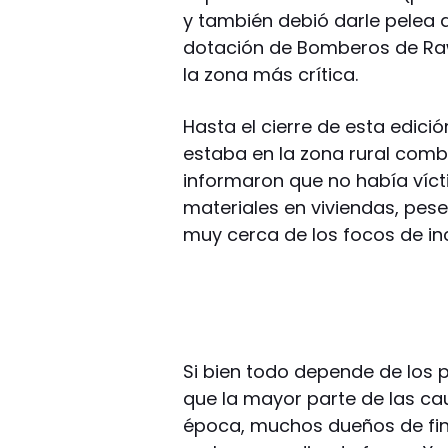
y también debió darle pelea 
dotación de Bomberos de Ra
la zona más crítica.
Hasta el cierre de esta edici
estaba en la zona rural comb
informaron que no había víc
materiales en viviendas, pese
muy cerca de los focos de in
Si bien todo depende de los pe
que la mayor parte de las cau
época, muchos dueños de fin