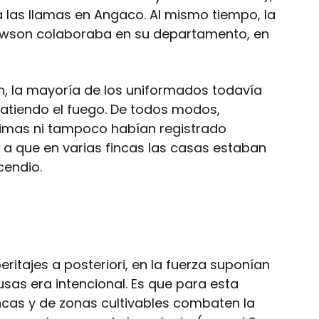
a las llamas en Angaco. Al mismo tiempo, la
wson colaboraba en su departamento, en
ón, la mayoría de los uniformados todavía
atiendo el fuego. De todos modos,
timas ni tampoco habían registrado
 a que en varias fincas las casas estaban
cendio.
ritajes a posteriori, en la fuerza suponían
sas era intencional. Es que para esta
cas y de zonas cultivables combaten la