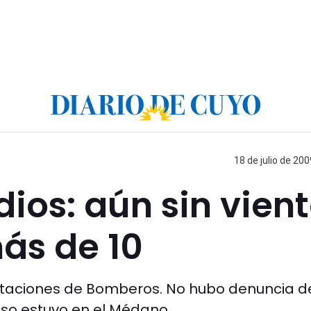
18 de julio de 200
dios: aún sin vien
ás de 10
dotaciones de Bomberos. No hubo denuncia d
nso estuvo en el Médano.