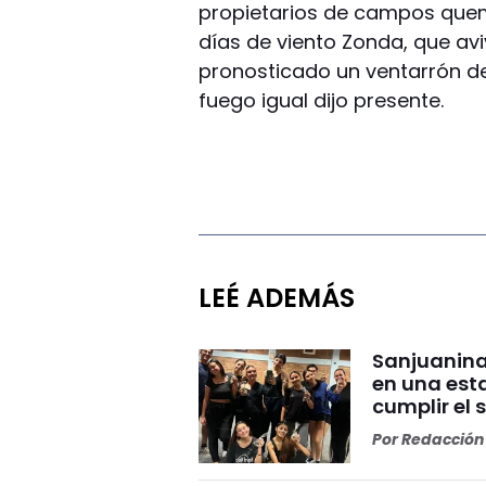
propietarios de campos quem
días de viento Zonda, que avi
pronosticado un ventarrón des
fuego igual dijo presente.
LEÉ ADEMÁS
Sanjuanina
en una esta
cumplir el 
Por
Redacción 