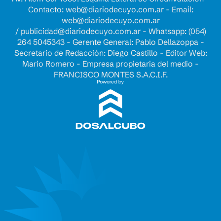
Contacto:
web@diariodecuyo.com.ar
- Email:
web@diariodecuyo.com.ar
/
publicidad@diariodecuyo.com.ar
-
Whatsapp: (054)
264 5045343 - Gerente General: Pablo Dellazoppa -
Secretario de Redacción: Diego Castillo - Editor Web:
Mario Romero - Empresa propietaria del medio -
FRANCISCO MONTES S.A.C.I.F.