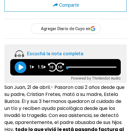
Compartir
Agregar Diario de Cuyo en
Escuchá la nota completa
1
1.5
10
10
Powered by Thinkindot Audio
San Juan, 21 de abril.- Pasaron casi 2 años desde que
su padre, Cristian Fretes, mató a su madre, Estela
Bustos. Él y sus 3 hermanos quedaron al cuidado de
un tío y reciben ayuda psicológica desde que los
invadió la tragedia. Con esa asistencia, se detectó
que, aparentemente, el padre abusaba de sus hijos.
Hoy,
todo lo que vivió le está pasando factura al