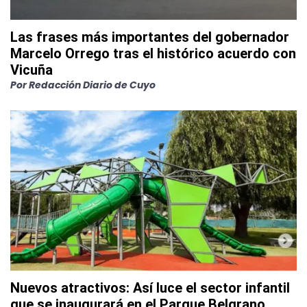
Las frases más importantes del gobernador
Marcelo Orrego tras el histórico acuerdo con
Vicuña
Por
Redacción Diario de Cuyo
Nuevos atractivos: Así luce el sector infantil
que se inaugurará en el Parque Belgrano