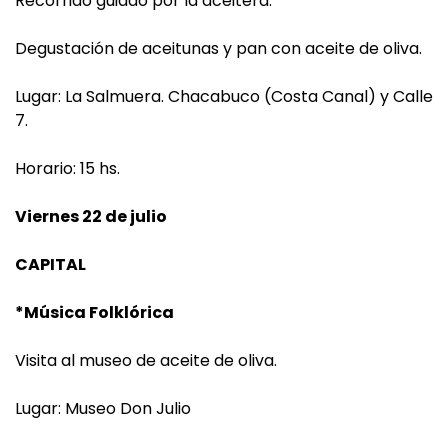
Recorrido guiado por la aceitera.
Degustación de aceitunas y pan con aceite de oliva.
Lugar: La Salmuera. Chacabuco (Costa Canal) y Calle
7.
Horario: 15 hs.
Viernes 22 de julio
CAPITAL
*Música Folklórica
Visita al museo de aceite de oliva.
Lugar: Museo Don Julio