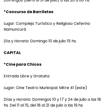
Domingos (del 8 al 31 de julio) a las 20 a 00 hs.
*Concurso de Barriletes
Lugar: Complejo Turístico y Religioso Ceferino
Namuncurá
Día y Horario: Domingo 10 de julio 15 hs.
CAPITAL
*Cine para Chicos
Entrada Libre y Gratuita
Lugar: Cine Teatro Municipal. Mitre 41 (este)
Días y Horario: Domingos 10 y 17 y 24 de julio a las 18
hs. Del 11 al 15, del 18 al 21 de julio a las 19 hs.