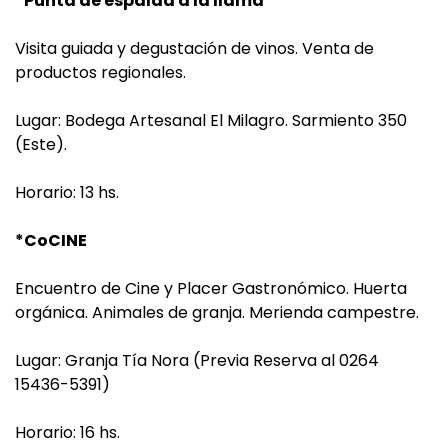
*Punta de espalda a la llama
Visita guiada y degustación de vinos. Venta de
productos regionales.
Lugar: Bodega Artesanal El Milagro. Sarmiento 350
(Este).
Horario: 13 hs.
*CoCINE
Encuentro de Cine y Placer Gastronómico. Huerta
orgánica. Animales de granja. Merienda campestre.
Lugar: Granja Tía Nora (Previa Reserva al 0264
15436-5391)
Horario: 16 hs.