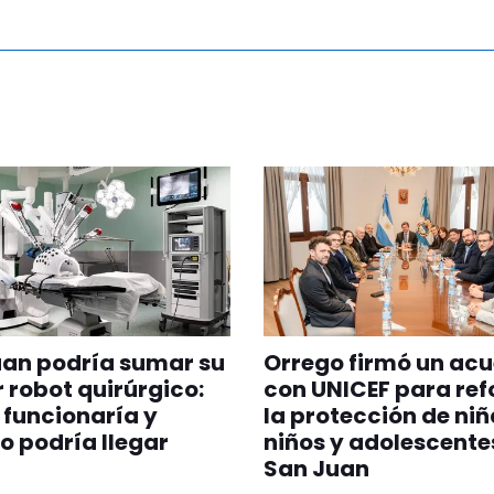
uan podría sumar su
Orrego firmó un ac
 robot quirúrgico:
con UNICEF para ref
funcionaría y
la protección de niñ
 podría llegar
niños y adolescente
San Juan