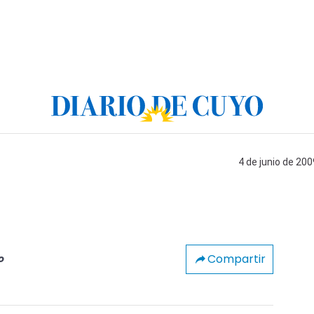
4 de junio de 200
Compartir
o