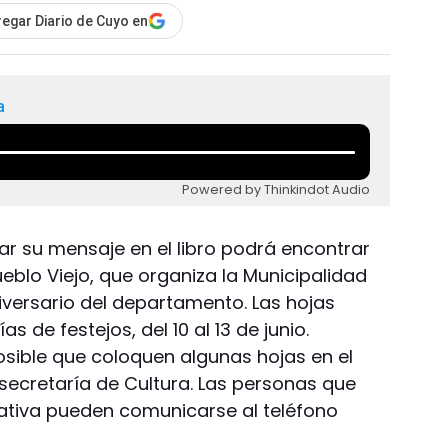
egar Diario de Cuyo en
a
Powered by Thinkindot Audio
ar su mensaje en el libro podrá encontrar
ueblo Viejo, que organiza la Municipalidad
niversario del departamento. Las hojas
as de festejos, del 10 al 13 de junio.
osible que coloquen algunas hojas en el
bsecretaría de Cultura. Las personas que
ciativa pueden comunicarse al teléfono