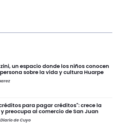
ini, un espacio donde los niños conocen
persona sobre la vida y cultura Huarpe
uarez
réditos para pagar créditos": crece la
y preocupa al comercio de San Juan
Diario de Cuyo