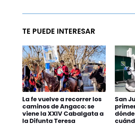
TE PUEDE INTERESAR
La fe vuelve a recorrer los
San J
caminos de Angaco: se
primer
viene la XXIV Cabalgata a
dónde 
la Difunta Teresa
cuándo