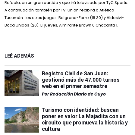
Rafaela, en un gran partido y que irá televisado por TyC Sports.
A continuación, también por TV, Unión recibirá a Atlético
Tucumán. Los otros juegos: Belgrano-Ferro (18.30) y Aldosivi-
Boca Unidos (20). El jueves, Almirante Brown 0 Chacarita 1.
LEÉ ADEMÁS
Registro Civil de San Juan:
gestionó más de 47.000 turnos
web en el primer semestre
Por
Redacción Diario de Cuyo
Turismo con identidad: buscan
poner en valor La Majadita con un
circuito que promueva la historia y
cultura