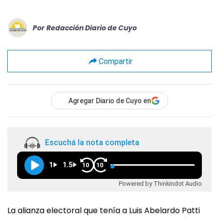
Por
Redacción Diario de Cuyo
Compartir
Agregar Diario de Cuyo en
Escuchá la nota completa
1
1.5
10
10
Powered by Thinkindot Audio
La alianza electoral que tenía a Luis Abelardo Patti