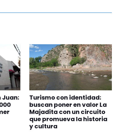
n Juan:
Turismo con identidad:
.000
buscan poner en valor La
imer
Majadita con un circuito
que promueva la historia
y cultura