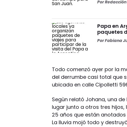
Por
Redacción 
Papa en Ar
paquetes d
Por
Fabiana J
Todo comenzó ayer por la ma
del derrumbe casi total que 
ubicada en calle Cipolletti 596
Segùn relató Johana, una de l
lugar junto a otros tres hijos
25 años que están anotados e
La lluvia mojó todo y destruy