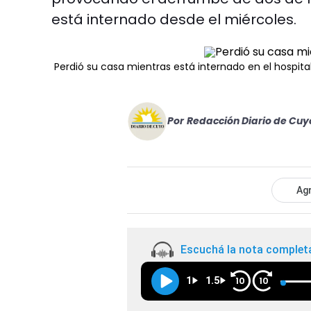
está internado desde el miércoles.
Perdió su casa mientras está internado en el hospita
Por
Redacción Diario de Cuy
Agr
Escuchá la nota complet
1
1.5
10
10