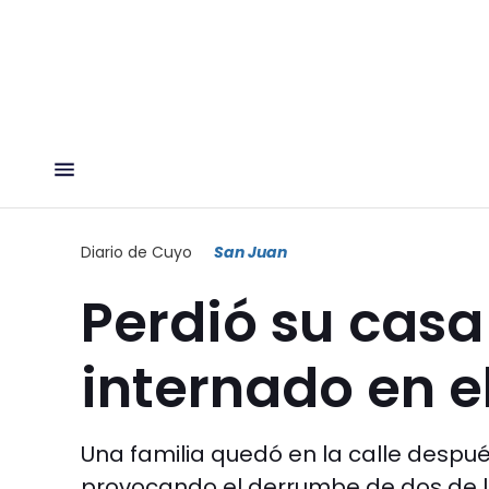
Diario de Cuyo
San Juan
Perdió su casa
internado en e
Una familia quedó en la calle despué
provocando el derrumbe de dos de las