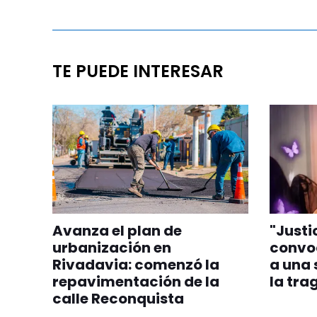
TE PUEDE INTERESAR
Avanza el plan de
"Justi
urbanización en
convo
Rivadavia: comenzó la
a una
repavimentación de la
la tra
calle Reconquista