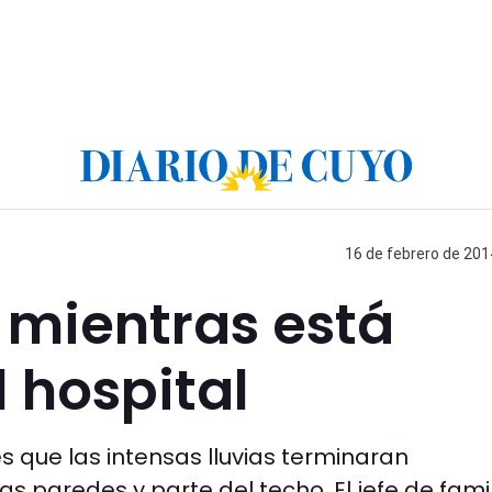
16 de febrero de 201
 mientras está
l hospital
s que las intensas lluvias terminaran
 paredes y parte del techo. El jefe de fami