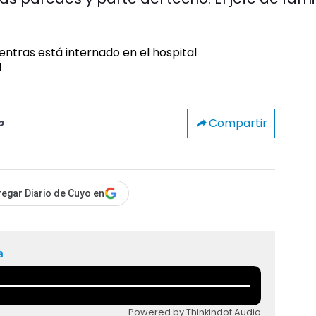
l
Compartir
o
egar Diario de Cuyo en
a
Powered by Thinkindot Audio