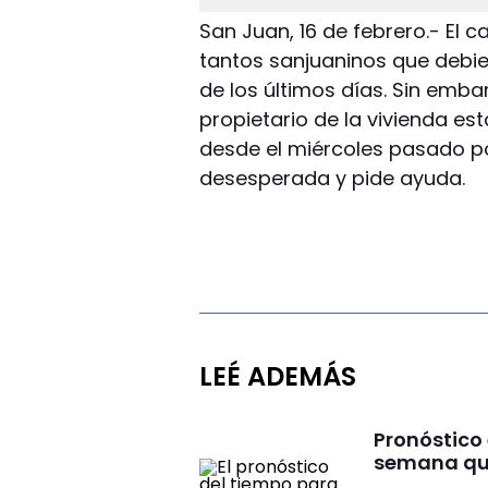
San Juan, 16 de febrero.- El c
tantos sanjuaninos que debier
de los últimos días. Sin emba
propietario de la vivienda es
desde el miércoles pasado po
desesperada y pide ayuda.
LEÉ ADEMÁS
Pronóstico
semana que