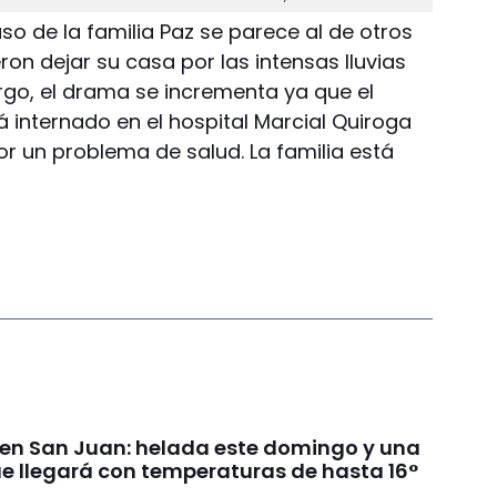
aso de la familia Paz se parece al de otros
on dejar su casa por las intensas lluvias
rgo, el drama se incrementa ya que el
tá internado en el hospital Marcial Quiroga
r un problema de salud. La familia está
 en San Juan: helada este domingo y una
 llegará con temperaturas de hasta 16°