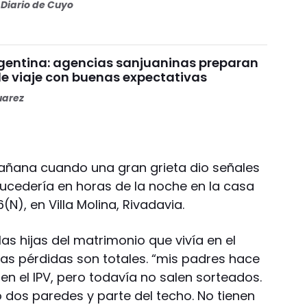
Diario de Cuyo
gentina: agencias sanjuaninas preparan
e viaje con buenas expectativas
uarez
ñana cuando una gran grieta dio señales
sucedería en horas de la noche en la casa
(N), en Villa Molina, Rivadavia.
as hijas del matrimonio que vivía en el
, las pérdidas son totales. “mis padres hace
n el IPV, pero todavía no salen sorteados.
ó dos paredes y parte del techo. No tienen