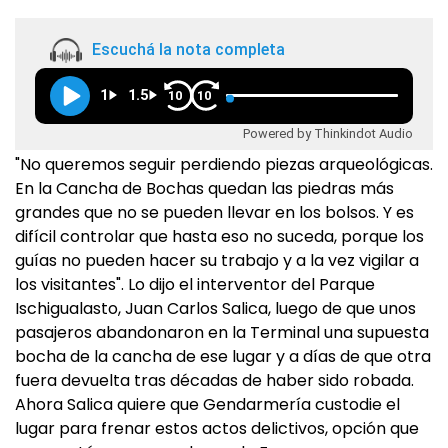
Escuchá la nota completa
1
1.5
10
10
Powered by Thinkindot Audio
"No queremos seguir perdiendo piezas arqueológicas.
En la Cancha de Bochas quedan las piedras más
grandes que no se pueden llevar en los bolsos. Y es
difícil controlar que hasta eso no suceda, porque los
guías no pueden hacer su trabajo y a la vez vigilar a
los visitantes". Lo dijo el interventor del Parque
Ischigualasto, Juan Carlos Salica, luego de que unos
pasajeros abandonaron en la Terminal una supuesta
bocha de la cancha de ese lugar y a días de que otra
fuera devuelta tras décadas de haber sido robada.
Ahora Salica quiere que Gendarmería custodie el
lugar para frenar estos actos delictivos, opción que