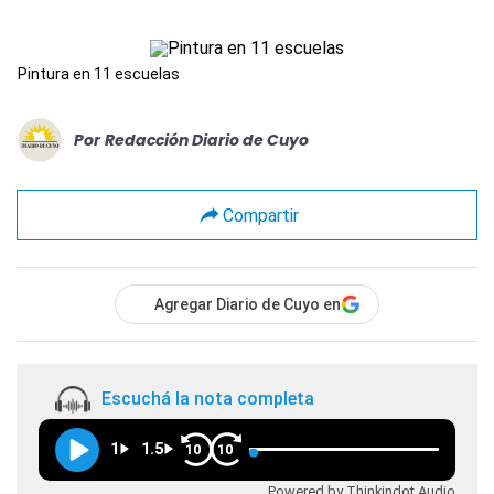
Pintura en 11 escuelas
Por
Redacción Diario de Cuyo
Compartir
Agregar Diario de Cuyo en
Escuchá la nota completa
1
1.5
10
10
Powered by Thinkindot Audio