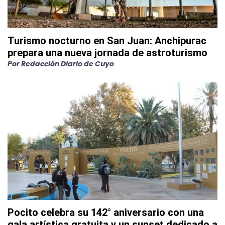
Turismo nocturno en San Juan: Anchipurac
prepara una nueva jornada de astroturismo
Por
Redacción Diario de Cuyo
Pocito celebra su 142° aniversario con una
gala artística gratuita y un sunset dedicado a