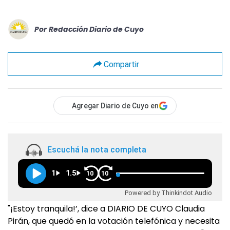
Por
Redacción Diario de Cuyo
Compartir
Agregar Diario de Cuyo en
Escuchá la nota completa
1
1.5
10
10
Powered by Thinkindot Audio
"¡Estoy tranquila!’, dice a DIARIO DE CUYO Claudia
Pirán, que quedó en la votación telefónica y necesita