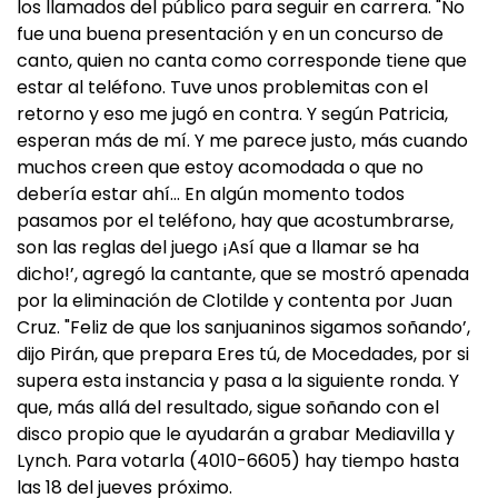
los llamados del público para seguir en carrera. "No
fue una buena presentación y en un concurso de
canto, quien no canta como corresponde tiene que
estar al teléfono. Tuve unos problemitas con el
retorno y eso me jugó en contra. Y según Patricia,
esperan más de mí. Y me parece justo, más cuando
muchos creen que estoy acomodada o que no
debería estar ahí… En algún momento todos
pasamos por el teléfono, hay que acostumbrarse,
son las reglas del juego ¡Así que a llamar se ha
dicho!’, agregó la cantante, que se mostró apenada
por la eliminación de Clotilde y contenta por Juan
Cruz. "Feliz de que los sanjuaninos sigamos soñando’,
dijo Pirán, que prepara Eres tú, de Mocedades, por si
supera esta instancia y pasa a la siguiente ronda. Y
que, más allá del resultado, sigue soñando con el
disco propio que le ayudarán a grabar Mediavilla y
Lynch. Para votarla (4010-6605) hay tiempo hasta
las 18 del jueves próximo.