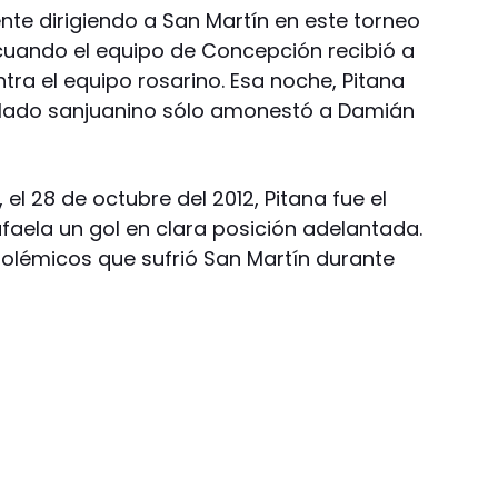
nte dirigiendo a San Martín en este torneo
a cuando el equipo de Concepción recibió a
ontra el equipo rosarino. Esa noche, Pitana
l lado sanjuanino sólo amonestó a Damián
, el 28 de octubre del 2012, Pitana fue el
faela un gol en clara posición adelantada.
 polémicos que sufrió San Martín durante