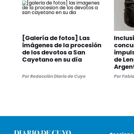
[Galería de fotos] Las
Inclus
imágenes de la procesión
concur
de los devotos a San
impuls
Cayetano en su día
de Le
Argen
Por
Redacción Diario de Cuyo
Por
Fabia