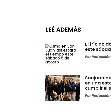
LEÉ ADEMÁS
El frío no 
este sábad
Por
Redacción 
Sanjuanina
en una esta
cumplir el 
Por
Redacción 