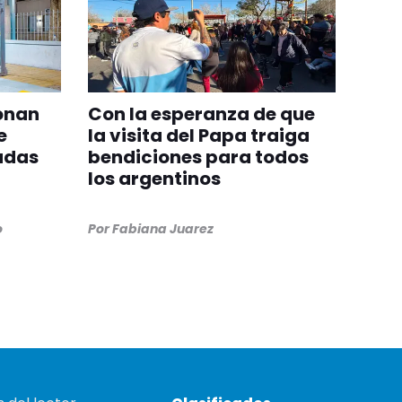
onan
Con la esperanza de que
e
la visita del Papa traiga
adas
bendiciones para todos
los argentinos
o
Por
Fabiana Juarez