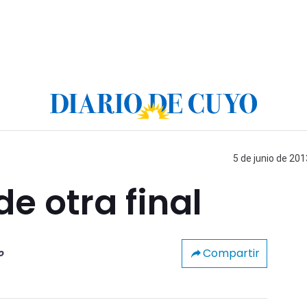
5 de junio de 201
de otra final
Compartir
o