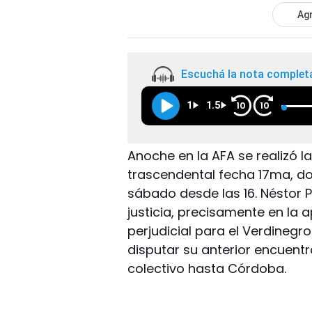
Agr
Escuchá la nota complet
1
1.5
10
10
Anoche en la AFA se realizó l
trascendental fecha 17ma, do
sábado desde las 16. Néstor P
justicia, precisamente en la 
perjudicial para el Verdinegr
disputar su anterior encuentro
colectivo hasta Córdoba.