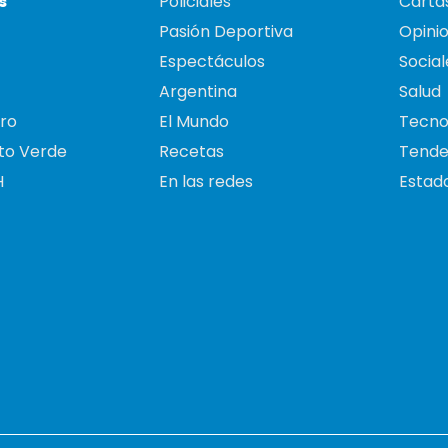
s
Policiales
Cartas
Pasión Deportiva
Opini
Espectáculos
Social
Argentina
Salud
ro
El Mundo
Tecno
to Verde
Recetas
Tende
H
En las redes
Estado