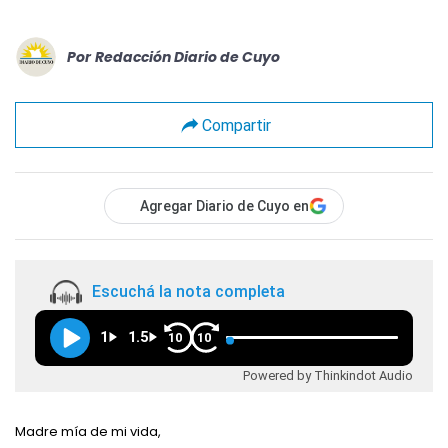
Por
Redacción Diario de Cuyo
Compartir
Agregar Diario de Cuyo en
Escuchá la nota completa
1
1.5
10
10
Powered by Thinkindot Audio
Madre mía de mi vida,