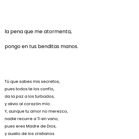
la pena que me atormenta,
pongo en tus benditas manos.
Tú que sabes mis secretos,
pues todos te los confío,
da la paz a los turbados,
y alivio al corazón mío.
Y, aunque tu amor no merezco,
nadie recurre a Ti en vano,
pues eres Madre de Dios,
y auxilio de los cristianos.