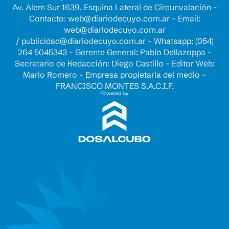
Av. Alem Sur 1639. Esquina Lateral de Circunvalación -
Contacto:
web@diariodecuyo.com.ar
- Email:
web@diariodecuyo.com.ar
/
publicidad@diariodecuyo.com.ar
-
Whatsapp: (054)
264 5045343 - Gerente General: Pablo Dellazoppa -
Secretario de Redacción: Diego Castillo - Editor Web:
Mario Romero - Empresa propietaria del medio -
FRANCISCO MONTES S.A.C.I.F.