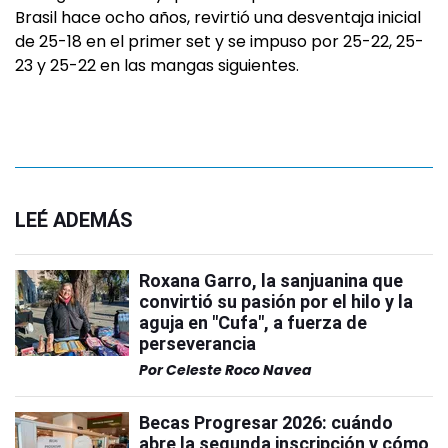
Brasil hace ocho años, revirtió una desventaja inicial
de 25-18 en el primer set y se impuso por 25-22, 25-
23 y 25-22 en las mangas siguientes.
LEÉ ADEMÁS
Roxana Garro, la sanjuanina que
convirtió su pasión por el hilo y la
aguja en "Cufa", a fuerza de
perseverancia
Por
Celeste Roco Navea
Becas Progresar 2026: cuándo
abre la segunda inscripción y cómo