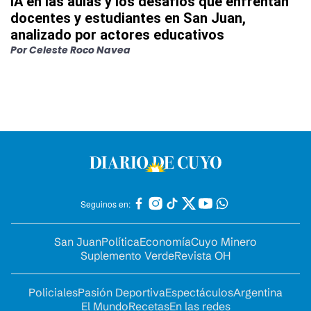
IA en las aulas y los desafíos que enfrentan
docentes y estudiantes en San Juan,
analizado por actores educativos
Por
Celeste Roco Navea
Seguinos en:
San Juan
Política
Economía
Cuyo Minero
Suplemento Verde
Revista OH
Policiales
Pasión Deportiva
Espectáculos
Argentina
El Mundo
Recetas
En las redes