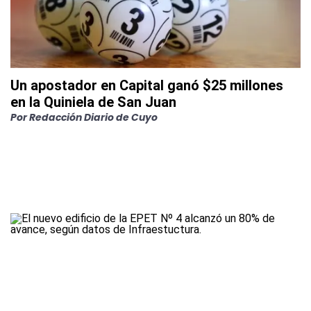
Un apostador en Capital ganó $25 millones
en la Quiniela de San Juan
Por
Redacción Diario de Cuyo