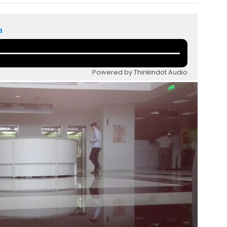
a
Powered by Thinkindot Audio