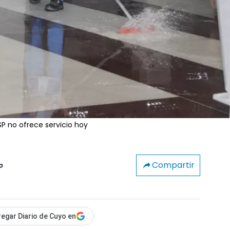
OSP no ofrece servicio hoy
Compartir
o
egar Diario de Cuyo en