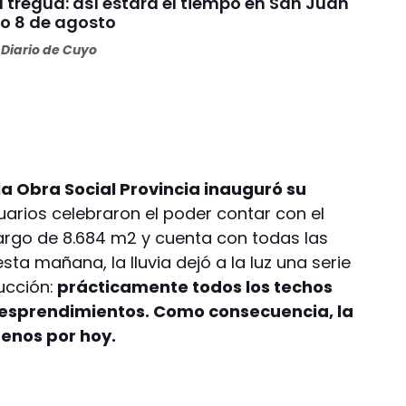
da tregua: así estará el tiempo en San Juan
o 8 de agosto
Diario de Cuyo
a Obra Social Provincia inauguró su
arios celebraron el poder contar con el
 largo de 8.684 m2 y cuenta con todas las
a mañana, la lluvia dejó a la luz una serie
ucción:
prácticamente todos los techos
 desprendimientos. Como consecuencia, la
menos por hoy.