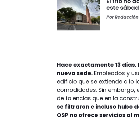
El frío no 
este sábad
Por
Redacción 
Hace exactamente 13 días, l
nueva sede.
Empleados y usu
edificio que se extiende a lo
comodidades. Sin embargo, est
de falencias que en la constr
se filtraron e incluso hubo
OSP no ofrece servicios al 