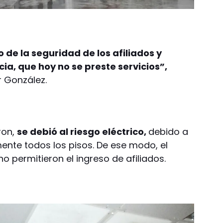
 de la seguridad de los afiliados y
a, que hoy no se preste servicios”,
r González.
ron,
se debió al riesgo eléctrico,
debido a
nte todos los pisos. De ese modo, el
 no permitieron el ingreso de afiliados.