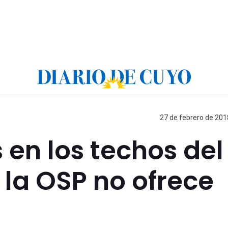
27 de febrero de 201
s en los techos del
 la OSP no ofrece