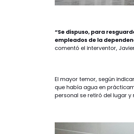
“Se dispuso, para resguardo
empleados de la dependenci
comentó el interventor, Javie
El mayor temor, según indica
que había agua en prácticame
personal se retiró del lugar y