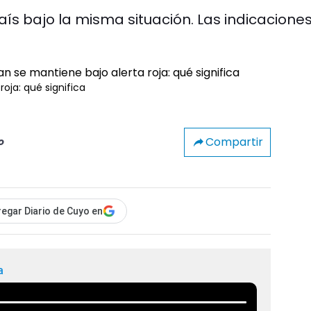
ís bajo la misma situación. Las indicacione
roja: qué significa
Compartir
o
egar Diario de Cuyo en
a