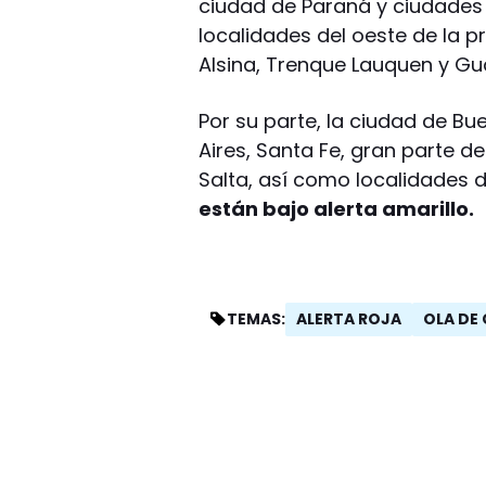
ciudad de Paraná y ciudades 
localidades del oeste de la 
Alsina, Trenque Lauquen y G
Por su parte, la ciudad de Bu
Aires, Santa Fe, gran parte d
Salta, así como localidades de
están bajo alerta amarillo.
ALERTA ROJA
OLA DE
TEMAS: