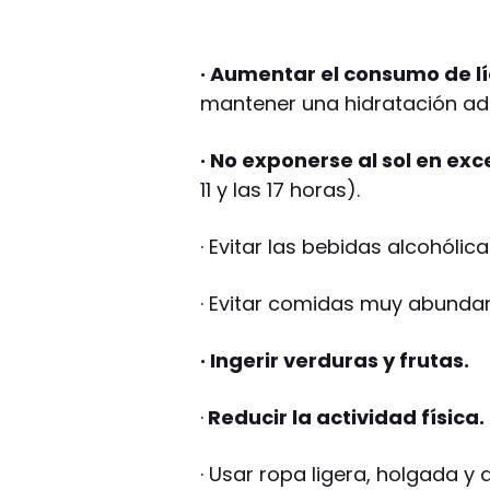
· Aumentar el consumo de l
mantener una hidratación a
· No exponerse al sol en exc
11 y las 17 horas).
· Evitar las bebidas alcohóli
· Evitar comidas muy abundan
· Ingerir verduras y frutas.
·
Reducir la actividad física.
· Usar ropa ligera, holgada y