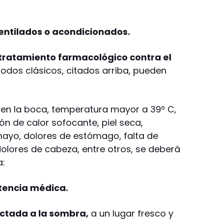
entilados o acondicionados.
 tratamiento farmacológico contra el
todos clásicos, citados arriba, pueden
en la boca, temperatura mayor a 39º C,
n de calor sofocante, piel seca,
yo, dolores de estómago, falta de
dolores de cabeza, entre otros, se deberá
a:
stencia médica.
ectada a la sombra,
a un lugar fresco y