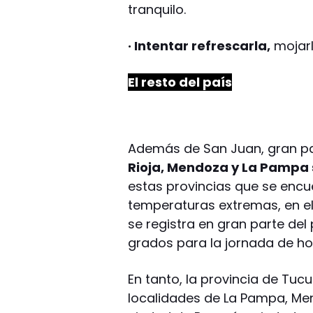
tranquilo.
· Intentar refrescarla,
mojarl
El resto del país
Además de San Juan, gran pa
Rioja, Mendoza y La Pampa s
estas provincias que se encu
temperaturas extremas, en e
se registra en gran parte del
grados para la jornada de ho
En tanto, la provincia de Tu
localidades de La Pampa, Mend