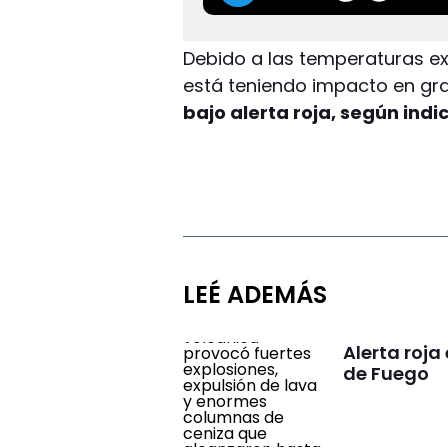
Debido a las temperaturas ex
está teniendo impacto en gra
bajo alerta roja, según indi
LEÉ ADEMÁS
Alerta roja
de Fuego