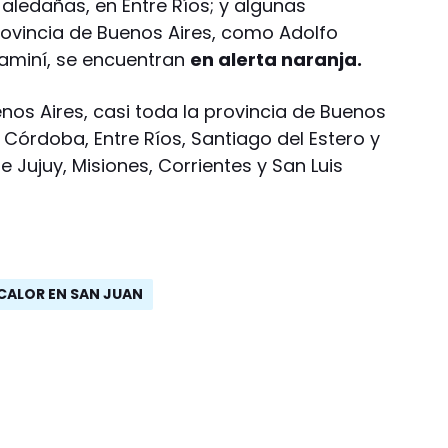
aledañas, en Entre Ríos; y algunas
provincia de Buenos Aires, como Adolfo
uaminí, se encuentran
en alerta naranja.
enos Aires, casi toda la provincia de Buenos
e Córdoba, Entre Ríos, Santiago del Estero y
 Jujuy, Misiones, Corrientes y San Luis
 CALOR EN SAN JUAN