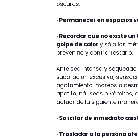
oscuros.
· Permanecer en espacios v
· Recordar que no existe un
golpe de calor
y sólo los mé
prevenirlo y contrarrestarlo.
Ante sed intensa y sequedad 
sudoración excesiva, sensació
agotamiento, mareos o desma
apetito, náuseas o vómitos, 
actuar de la siguiente maner
· Solicitar de inmediato asi
· Trasladar a la persona af