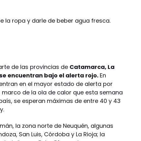
e la ropa y darle de beber agua fresca.
rte de las provincias de
Catamarca, La
e encuentran bajo el alerta rojo.
En
entran en el mayor estado de alerta por
l marco de la ola de calor que esta semana
 país, se esperan máximas de entre 40 y 43
y.
cumán, la zona norte de Neuquén, algunas
oza, San Luis, Córdoba y La Rioja; la