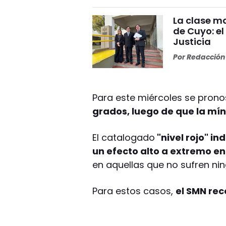
La clase ma
de Cuyo: el
Justicia
Por
Redacción 
Para este miércoles se prono
grados, luego de que la mí
El catalogado
"nivel rojo" i
un efecto alto a extremo en
en aquellas que no sufren ni
Para estos casos,
el SMN re