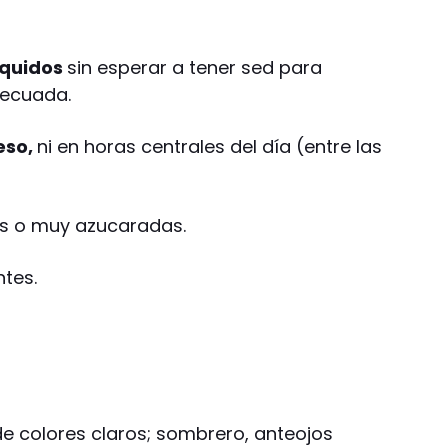
íquidos
sin esperar a tener sed para
decuada.
eso,
ni en horas centrales del día (entre las
cas o muy azucaradas.
tes.
 de colores claros; sombrero, anteojos