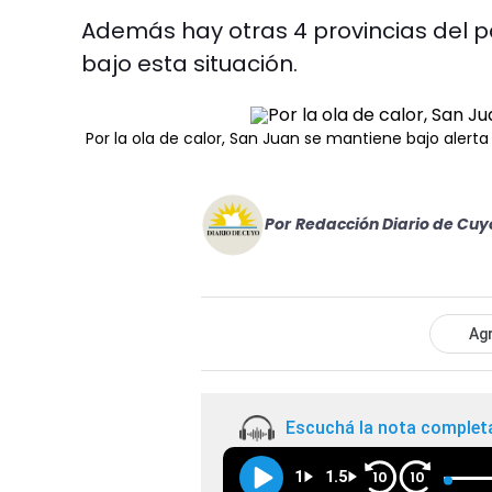
Además hay otras 4 provincias del pa
bajo esta situación.
Por la ola de calor, San Juan se mantiene bajo alerta 
Por
Redacción Diario de Cuy
Agr
Escuchá la nota complet
1
1.5
10
10