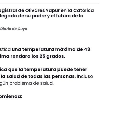
gistral de Olivares Yapur en la Católica
 legado de su padre y el futuro de la
Diario de Cuyo
stica
una temperatura máxima de 43
nima rondara los 25 grados.
ndica que la temperatura puede tener
 la salud de todas las personas,
incluso
ngún problema de salud.
comienda: