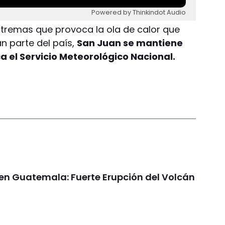
Powered by Thinkindot Audio
tremas que provoca la ola de calor que
n parte del país,
San Juan se mantiene
ca el Servicio Meteorológico Nacional.
 en Guatemala: Fuerte Erupción del Volcán