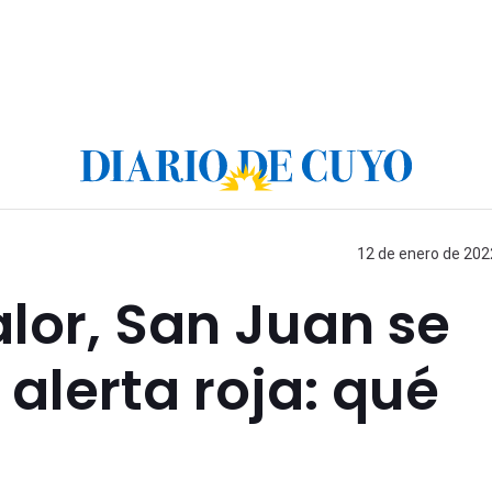
12 de enero de 2022
alor, San Juan se
alerta roja: qué